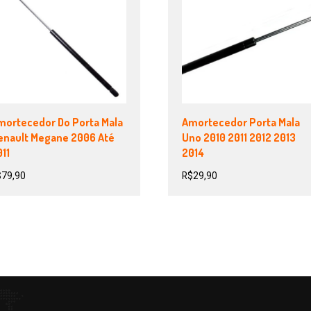
mortecedor Do Porta Mala
Amortecedor Porta Mala
enault Megane 2006 Até
Uno 2010 2011 2012 2013
11
2014
$
79,90
R$
29,90