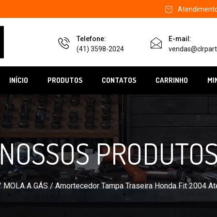
Atendimento 
Telefone:
E-mail:
(41) 3598-2024
vendas@clrpart
INÍCIO
PRODUTOS
CONTATOS
CARRINHO
MI
NOSSOS PRODUTO
/
MOLA A GÁS
/ Amortecedor Tampa Traseira Honda Fit 2004 A