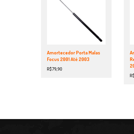
Amortecedor Porta Malas
A
Focus 2001 Até 2003
R
20
R$
79,90
R