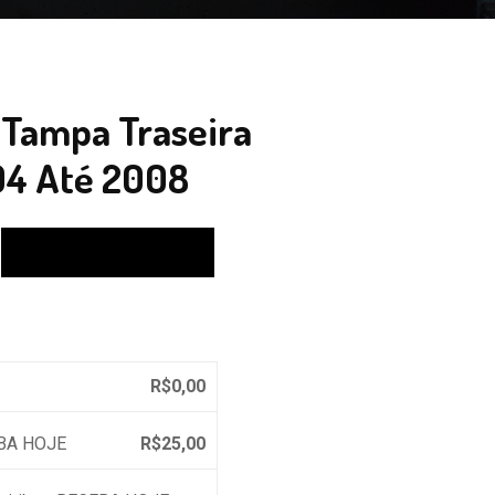
Tampa Traseira
04 Até 2008
Calcular
R$
0,00
EBA HOJE
R$
25,00