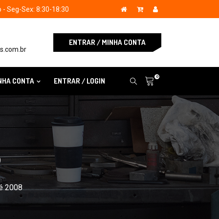
- Seg-Sex: 8:30-18:30
ENTRAR / MINHA CONTA
s.com.br
0
NHA CONTA
ENTRAR / LOGIN
S
té 2008