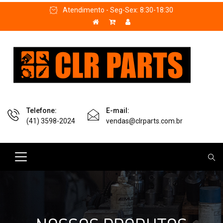
Atendimento - Seg-Sex: 8:30-18:30
Telefone:
E-mail:
(41) 3598-2024
vendas@clrparts.com.br