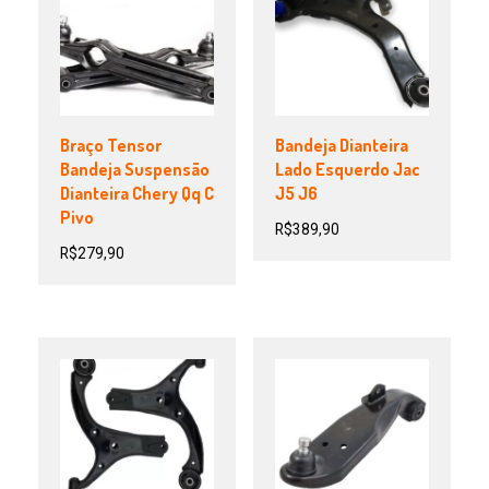
Braço Tensor
Bandeja Dianteira
Bandeja Suspensão
Lado Esquerdo Jac
Dianteira Chery Qq C
J5 J6
Pivo
R$
389,90
R$
279,90