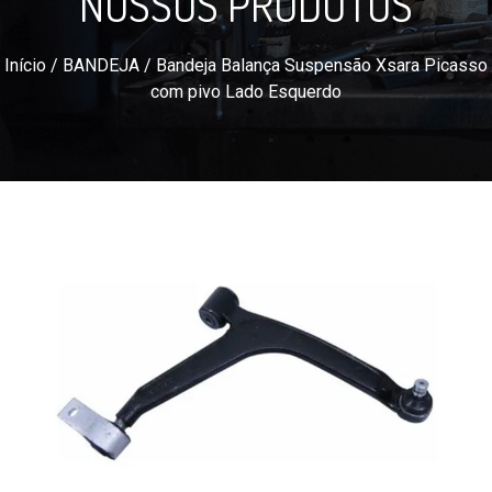
NOSSOS PRODUTOS
Início
/
BANDEJA
/ Bandeja Balança Suspensão Xsara Picasso
com pivo Lado Esquerdo