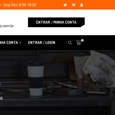
- Seg-Sex: 8:30-18:30
ENTRAR / MINHA CONTA
s.com.br
0
NHA CONTA
ENTRAR / LOGIN
S
28