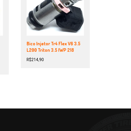
Bico Injetor Tr4 Flex V6 3.5
L200 Triton 3.5 IWP 218
R$
214,90