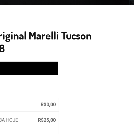
riginal Marelli Tucson
28
Calcular
R$
0,00
EBA HOJE
R$
25,00