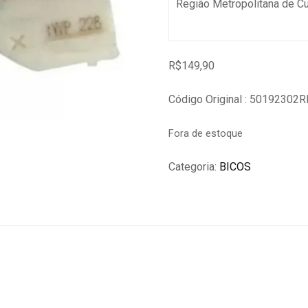
Região Metropolitana de C
R$
149,90
Código Original : 50192302R
Fora de estoque
Categoria:
BICOS