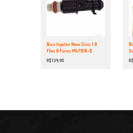
Bico Injetor New Civic 1.8
Bi
Flex 8 Furos Mk7818-B
Sa
R$
139,90
R