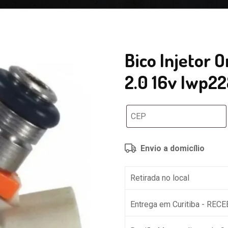
Bico Injetor O
2.0 16v Iwp2
Envio a domicílio
Retirada no local
Entrega em Curitiba - REC