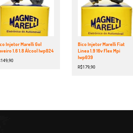
co Injetor Marelli Gol
Bico Injetor Marelli Fiat
veiro 1.6 1.8 Álcool Iwp024
Linea 1.9 16v Flex Mpi
Iwp039
$
149,90
R$
179,90