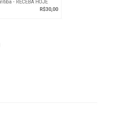
uritiba - RECEBA HOJE
R$
30,00
I