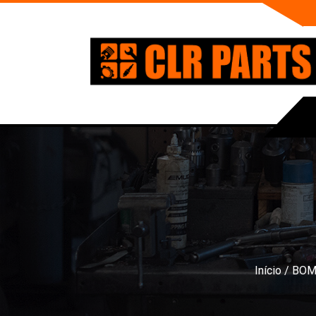
Início
/
BOM