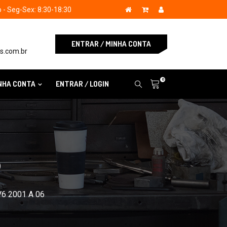
- Seg-Sex: 8:30-18:30
ENTRAR / MINHA CONTA
s.com.br
0
NHA CONTA
ENTRAR / LOGIN
S
 V6 2001 A 06