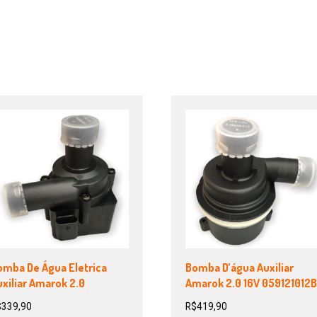
omba De Água Eletrica
Bomba D’água Auxiliar
xiliar Amarok 2.0
Amarok 2.0 16V 059121012
$
339,90
R$
419,90