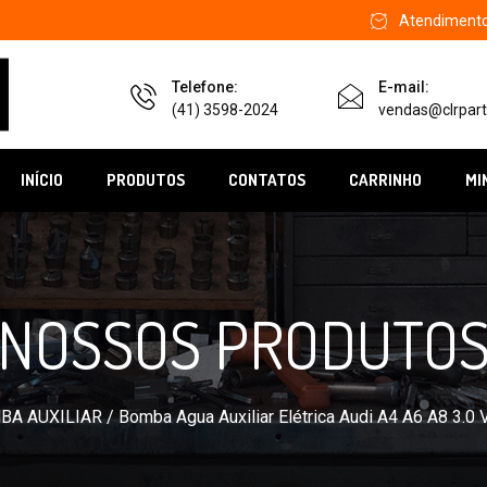
Atendimento 
Telefone:
E-mail:
(41) 3598-2024
vendas@clrpart
INÍCIO
PRODUTOS
CONTATOS
CARRINHO
MI
NOSSOS PRODUTO
BA AUXILIAR
/ Bomba Agua Auxiliar Elétrica Audi A4 A6 A8 3.0