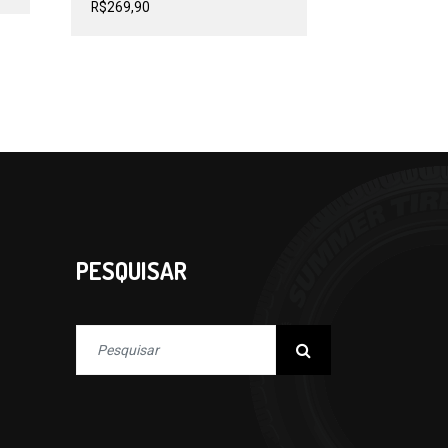
R$
269,90
PESQUISAR