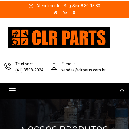
Atendimento - Seg-Sex: 8:30-18:30
Telefone:
E-mail:
(41) 3598-2024
vendas@clrparts.com.br