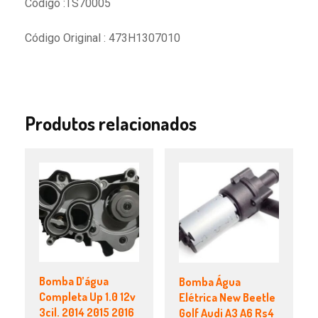
Código :TS70005
Código Original : 473H1307010
Produtos relacionados
Bomba D’água
Bomba Água
Completa Up 1.0 12v
Elétrica New Beetle
3cil. 2014 2015 2016
Golf Audi A3 A6 Rs4