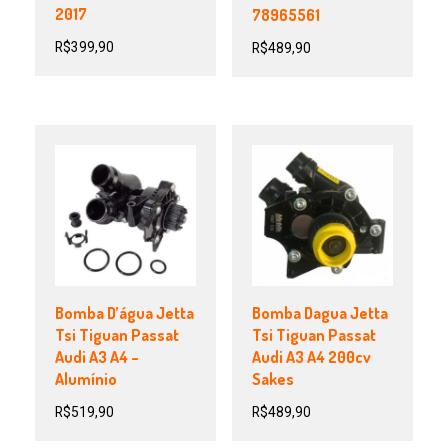
2017
78965561
R$
399,90
R$
489,90
Bomba D’água Jetta
Bomba Dagua Jetta
Tsi Tiguan Passat
Tsi Tiguan Passat
Audi A3 A4 –
Audi A3 A4 200cv
Alumínio
Sakes
R$
519,90
R$
489,90