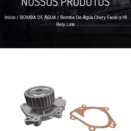
NOSSOS PRODUTOS
Início
/
BOMBA DE ÁGUA
/ Bomba De Água Chery Face/s18
Rely Link