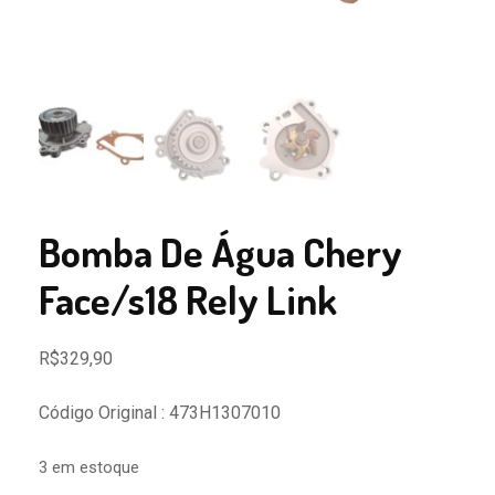
Bomba De Água Chery
Face/s18 Rely Link
R$
329,90
Código Original : 473H1307010
3 em estoque