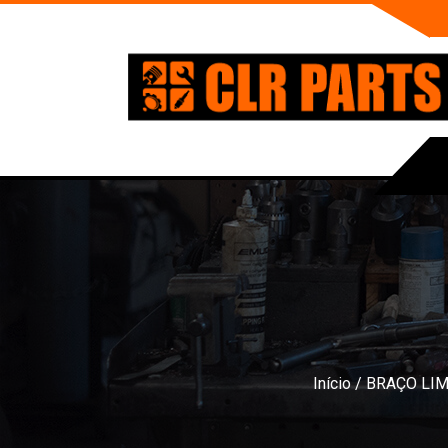
Início
/
BRAÇO LI