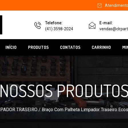
Atendimento 
Telefone:
E-mail:
(41) 3598-2024
vendas@clrpart
INÍCIO
PRODUTOS
CONTATOS
CARRINHO
MI
NOSSOS PRODUTO
MPADOR TRASEIRO
/ Braço Com Palheta Limpador Traseiro Ecos