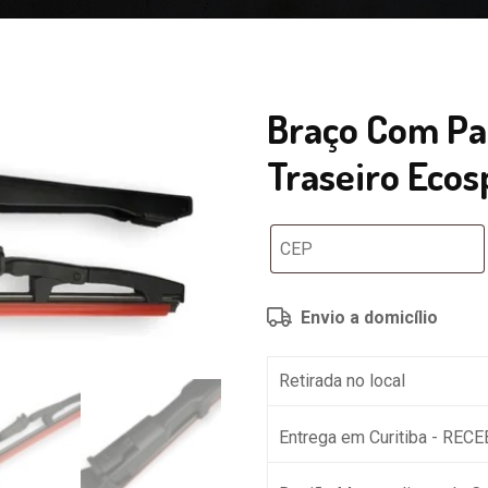
Braço Com Pa
Traseiro Ecosp
Envio a domicílio
Retirada no local
Entrega em Curitiba - REC