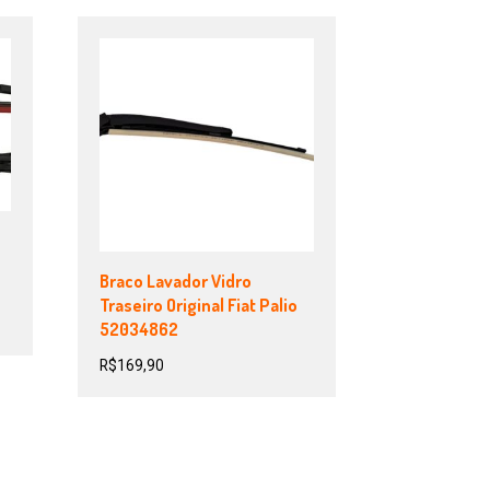
Braco Lavador Vidro
Traseiro Original Fiat Palio
52034862
R$
169,90