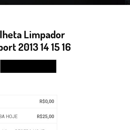
lheta Limpador
ort 2013 14 15 16
Calcular
R$
0,00
EBA HOJE
R$
25,00