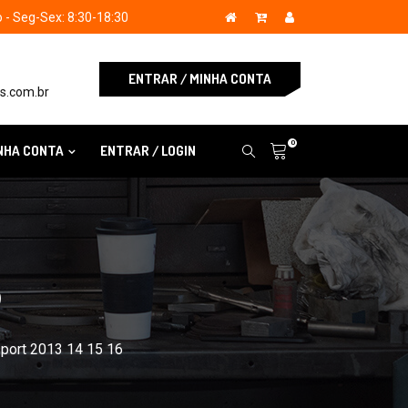
- Seg-Sex: 8:30-18:30
ENTRAR / MINHA CONTA
s.com.br
0
NHA CONTA
ENTRAR / LOGIN
S
port 2013 14 15 16