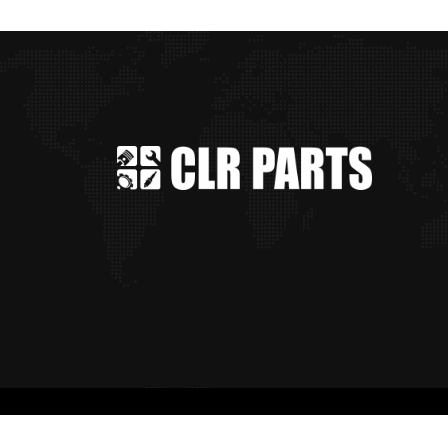
© 2021 - Conexão Total MKT