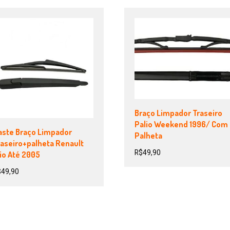
Braço Limpador Traseiro
Palio Weekend 1996/ Com
aste Braço Limpador
Palheta
raseiro+palheta Renault
R$
49,90
io Até 2005
$
49,90