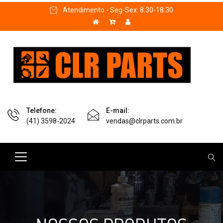
Atendimento - Seg-Sex: 8:30-18:30
Telefone:
E-mail:
(41) 3598-2024
vendas@clrparts.com.br