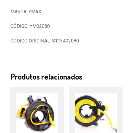
MARCA: YMAX
CÓDIGO: YM02080
CÓDIGO ORIGINAL: S113402080
Produtos relacionados