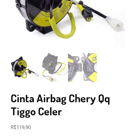
Cinta Airbag Chery Qq
Tiggo Celer
R$
119,90