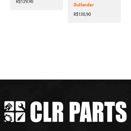
R$
129,90
Outlander
R$
130,90