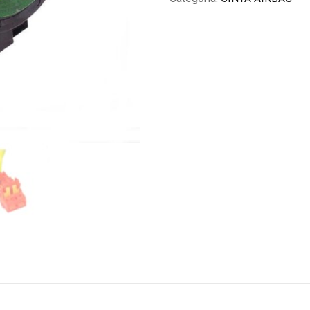
Prado
2004
2005
2006
2007
2008
09
quantidade