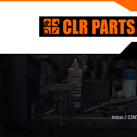
Início
/
CIN