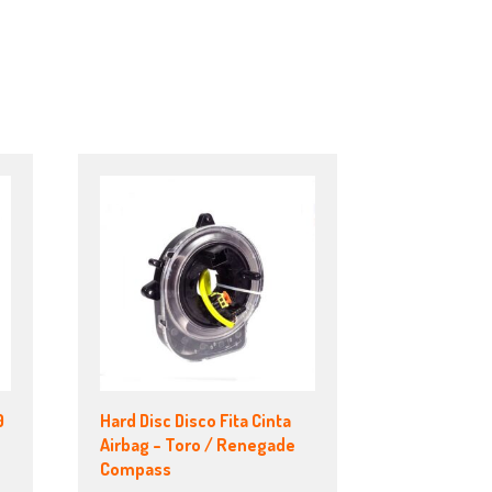
0
Hard Disc Disco Fita Cinta
Airbag – Toro / Renegade
Compass