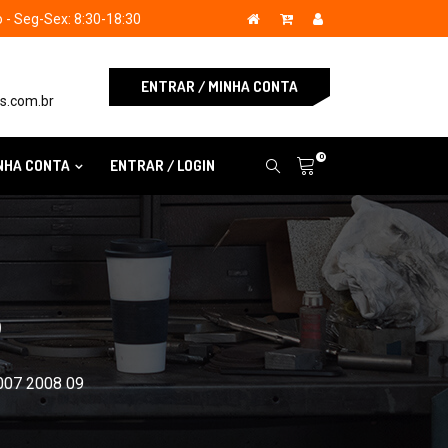
- Seg-Sex: 8:30-18:30
ENTRAR / MINHA CONTA
s.com.br
0
NHA CONTA
ENTRAR / LOGIN
S
2007 2008 09