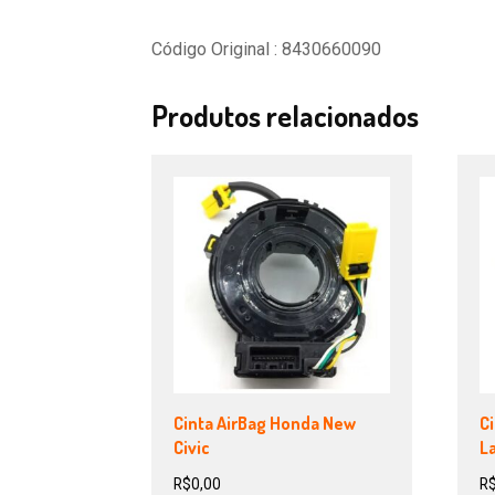
Código Original : 8430660090
Produtos relacionados
Cinta AirBag Honda New
Ci
Civic
La
R$
0,00
R