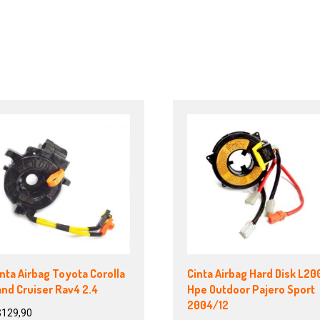
nta Airbag Toyota Corolla
Cinta Airbag Hard Disk L20
nd Cruiser Rav4 2.4
Hpe Outdoor Pajero Sport
2004/12
$
129,90