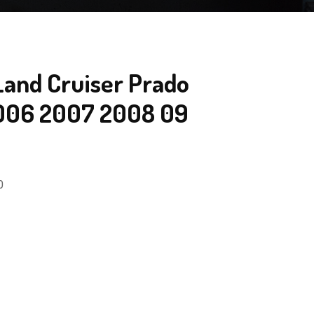
Land Cruiser Prado
006 2007 2008 09
0