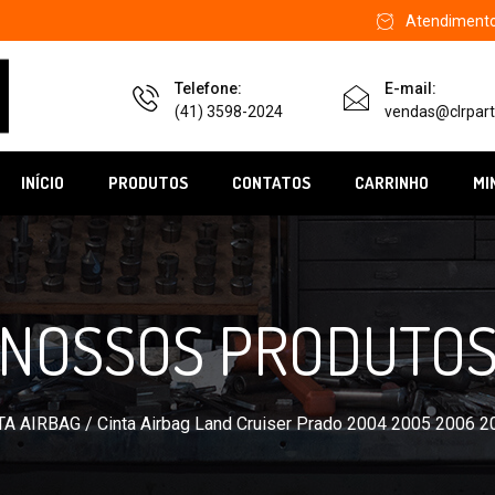
Atendimento 
Telefone:
E-mail:
(41) 3598-2024
vendas@clrpart
INÍCIO
PRODUTOS
CONTATOS
CARRINHO
MI
NOSSOS PRODUTO
TA AIRBAG
/ Cinta Airbag Land Cruiser Prado 2004 2005 2006 