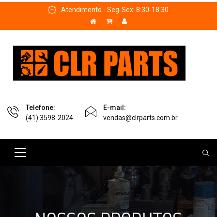
Atendimento - Seg-Sex: 8:30-18:30
Telefone:
E-mail:
(41) 3598-2024
vendas@clrparts.com.br