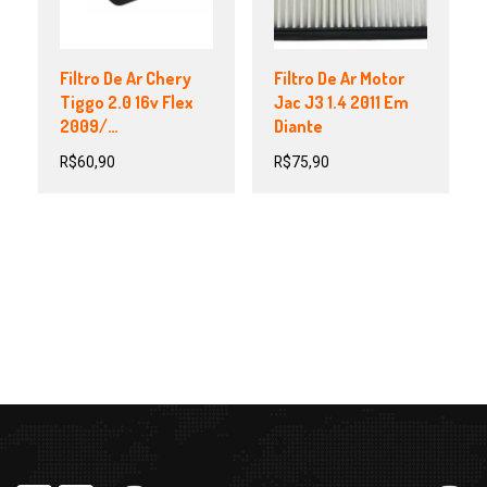
Filtro De Ar Chery
Filtro De Ar Motor
Tiggo 2.0 16v Flex
Jac J3 1.4 2011 Em
2009/…
Diante
R$
60,90
R$
75,90