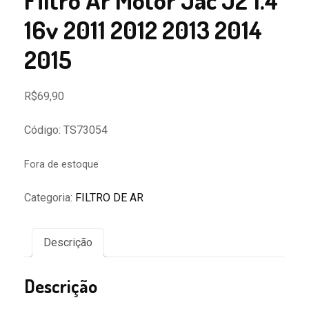
Filtro Ar Motor Jac J2 1.4
16v 2011 2012 2013 2014
2015
R$
69,90
Código: TS73054
Fora de estoque
Categoria:
FILTRO DE AR
Descrição
Descrição