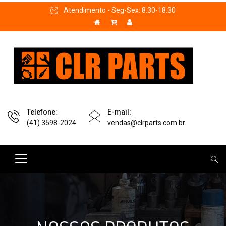
Atendimento - Seg-Sex: 8:30-18:30
Telefone:
E-mail:
(41) 3598-2024
vendas@clrparts.com.br