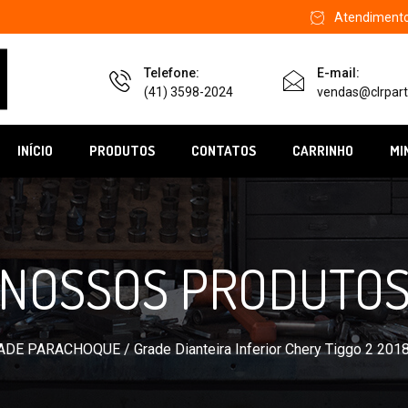
Atendimento 
Telefone:
E-mail:
(41) 3598-2024
vendas@clrpart
INÍCIO
PRODUTOS
CONTATOS
CARRINHO
MI
NOSSOS PRODUTO
ADE PARACHOQUE
/ Grade Dianteira Inferior Chery Tiggo 2 201