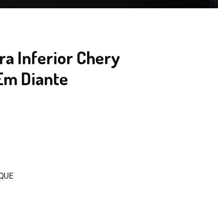
ra Inferior Chery
 Em Diante
QUE