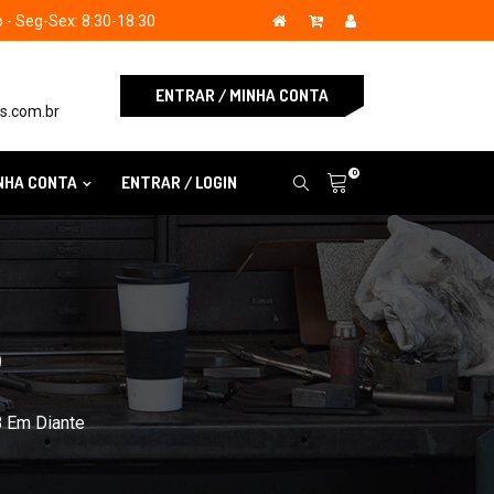
- Seg-Sex: 8:30-18:30
ENTRAR / MINHA CONTA
s.com.br
0
NHA CONTA
ENTRAR / LOGIN
S
8 Em Diante