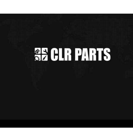
© 2021 - Conexão Total MKT