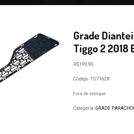
Grade Diantei
Tiggo 2 2018
R$
199,90
Código: TS71628
Fora de estoque
Categoria:
GRADE PARACHO