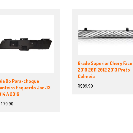
Grade Superior Chery Face
2010 2011 2012 2013 Preto
Colmeia
uia Do Para-choque
R$
89,90
ianteiro Esquerdo Jac J3
14 A 2016
$
179,90