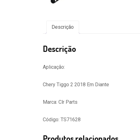
Descrição
Descrição
Aplicação:
Chery Tiggo 2 2018 Em Diante
Marca: Clr Parts
Código: TS71628
Produtos relacionados