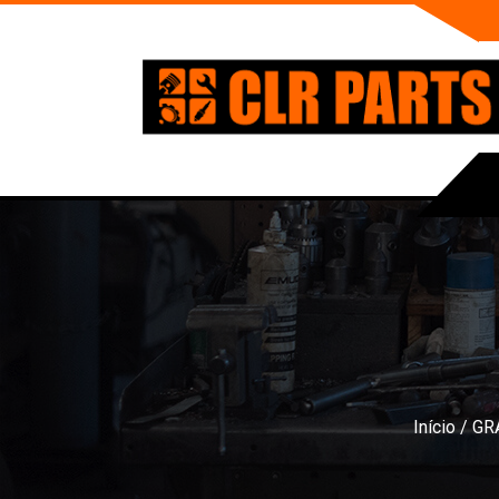
Início
/
GR