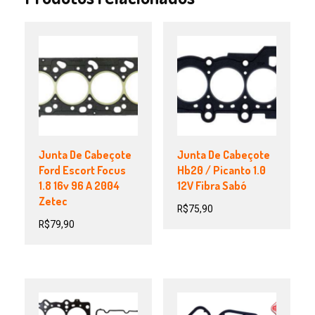
Junta De Cabeçote
Junta De Cabeçote
Ford Escort Focus
Hb20 / Picanto 1.0
1.8 16v 96 A 2004
12V Fibra Sabó
Zetec
R$
75,90
R$
79,90