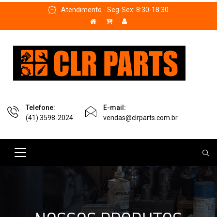
Atendimento - Seg-Sex: 8:30-18:30
Telefone:
E-mail:
(41) 3598-2024
vendas@clrparts.com.br