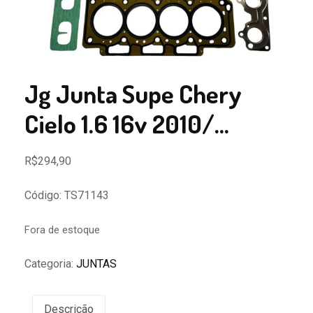
Jg Junta Supe Chery
Cielo 1.6 16v 2010/…
R$
294,90
Código: TS71143
Fora de estoque
Categoria:
JUNTAS
Descrição