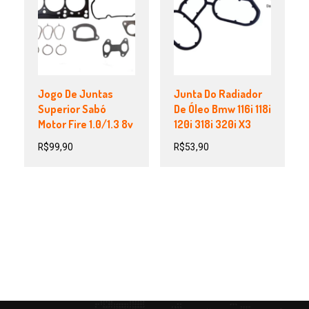
Jogo De Juntas
Junta Do Radiador
Superior Sabó
De Óleo Bmw 116i 118i
Motor Fire 1.0/1.3 8v
120i 318i 320i X3
R$
99,90
R$
53,90