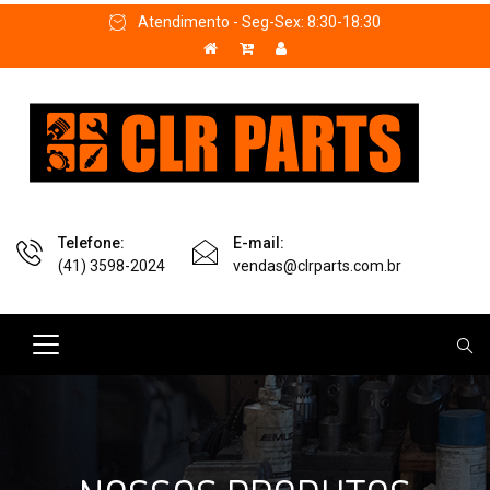
Atendimento - Seg-Sex: 8:30-18:30
Telefone:
E-mail:
(41) 3598-2024
vendas@clrparts.com.br