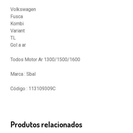
Volkswagen
Fusca
Kombi
Variant
TL
Gol a ar
Todos Motor Ar 1300/1500/1600
Marca : Sbal
Código : 113109309C
Produtos relacionados