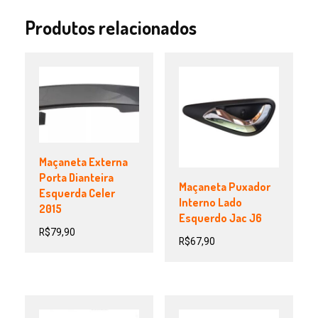
Produtos relacionados
Maçaneta Externa
Porta Dianteira
Maçaneta Puxador
Esquerda Celer
Interno Lado
2015
Esquerdo Jac J6
R$
79,90
R$
67,90