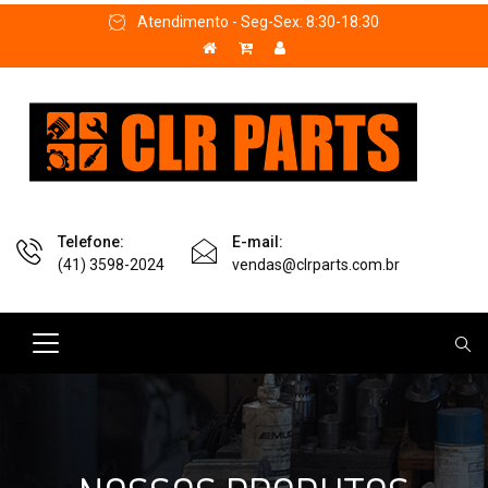
Atendimento - Seg-Sex: 8:30-18:30
Telefone:
E-mail:
(41) 3598-2024
vendas@clrparts.com.br