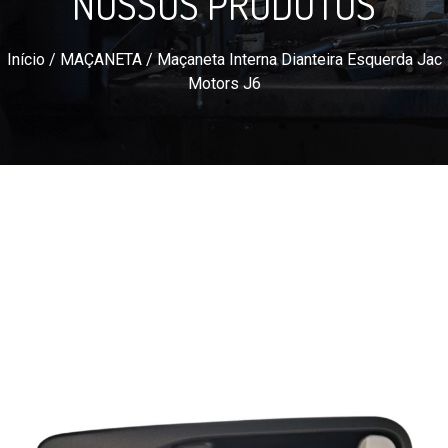
NOSSOS PRODUTOS
Início
/
MAÇANETA
/ Maçaneta Interna Dianteira Esquerda Jac
Motors J6