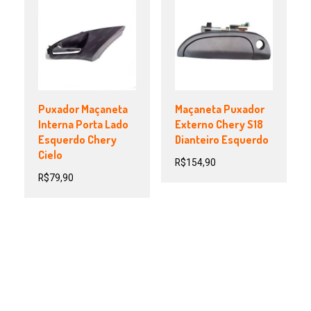
Puxador Maçaneta
Maçaneta Puxador
Interna Porta Lado
Externo Chery S18
Esquerdo Chery
Dianteiro Esquerdo
Cielo
R$
154,90
R$
79,90