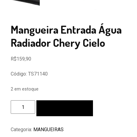
Mangueira Entrada Água
Radiador Chery Cielo
R$
159,90
Código: TS71140
2 em estoque
Mangueira
Adicionar ao carrinho
Entrada
Água
Radiador
Categoria:
MANGUEIRAS
Chery