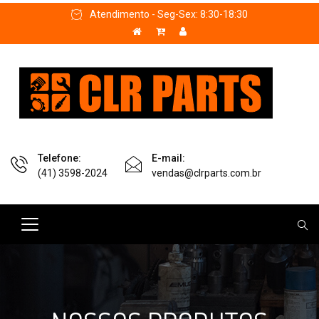
Atendimento - Seg-Sex: 8:30-18:30
Telefone:
E-mail:
(41) 3598-2024
vendas@clrparts.com.br