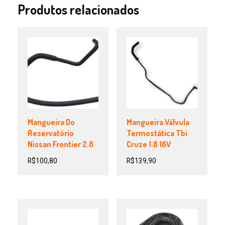
Produtos relacionados
Mangueira Do
Mangueira Válvula
Reservatório
Termostática Tbi
Nissan Frontier 2.8
Cruze 1.8 16V
R$
100,80
R$
139,90