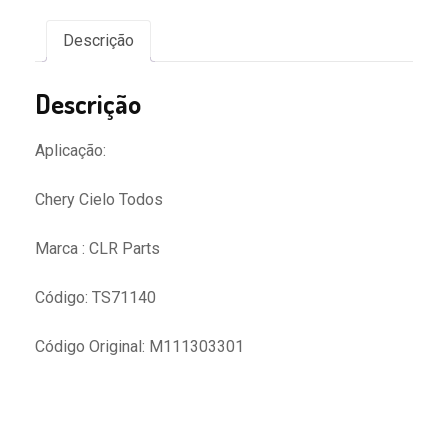
Cielo
quantidade
Descrição
Descrição
Aplicação:
Chery Cielo Todos
Marca : CLR Parts
Código: TS71140
Código Original: M111303301