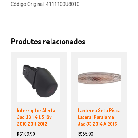
Código Original: 4111100U8010
Produtos relacionados
Interruptor Alerta
Lanterna Seta Pisca
Jac J3 1.4 1.5 16v
Lateral Paralama
2010 2011 2012
Jac J3 2014 A 2016
R$
109,90
R$
65,90