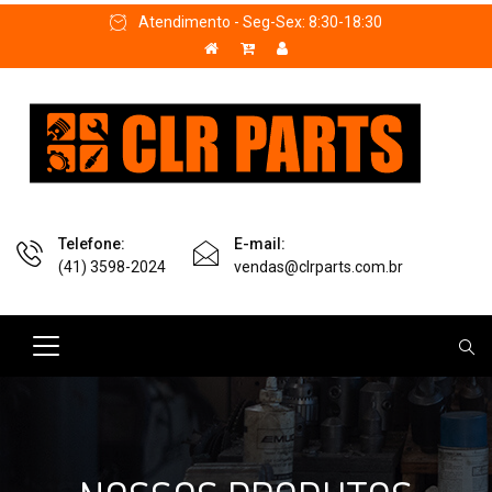
Atendimento - Seg-Sex: 8:30-18:30
Telefone:
E-mail:
(41) 3598-2024
vendas@clrparts.com.br