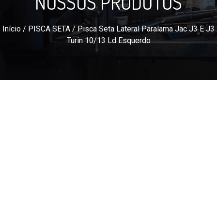
NOSSOS PRODUTOS
Início
/
PISCA SETA
/ Pisca Seta Lateral Paralama Jac J3 E J3
Turin 10/13 Ld Esquerdo