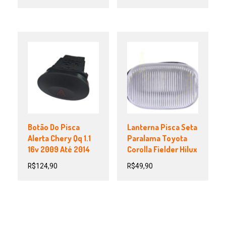
Botão Do Pisca
Lanterna Pisca Seta
Alerta Chery Qq 1.1
Paralama Toyota
16v 2009 Até 2014
Corolla Fielder Hilux
R$
124,90
R$
49,90