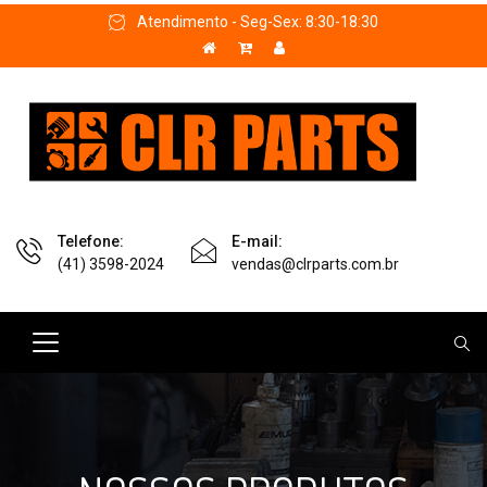
Atendimento - Seg-Sex: 8:30-18:30
Telefone:
E-mail:
(41) 3598-2024
vendas@clrparts.com.br