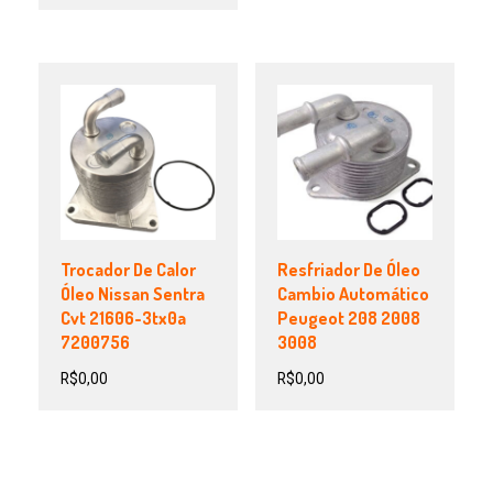
Trocador De Calor
Resfriador De Óleo
Óleo Nissan Sentra
Cambio Automático
Cvt 21606-3tx0a
Peugeot 208 2008
7200756
3008
R$
0,00
R$
0,00