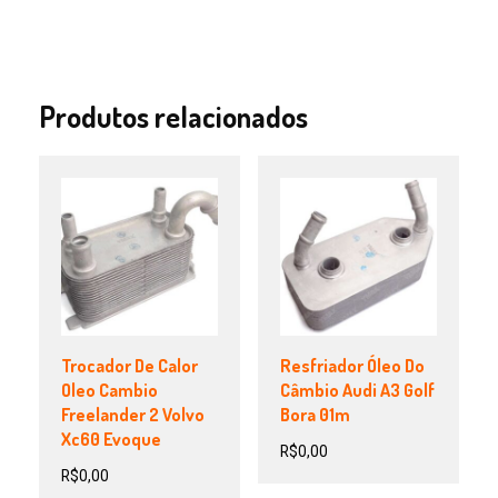
Produtos relacionados
Trocador De Calor
Resfriador Óleo Do
Oleo Cambio
Câmbio Audi A3 Golf
Freelander 2 Volvo
Bora 01m
Xc60 Evoque
R$
0,00
R$
0,00