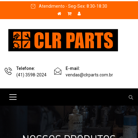
Atendimento - Seg-Sex: 8:30-18:30
Telefone:
E-mail:
(41) 3598-2024
vendas@clrparts.com.br