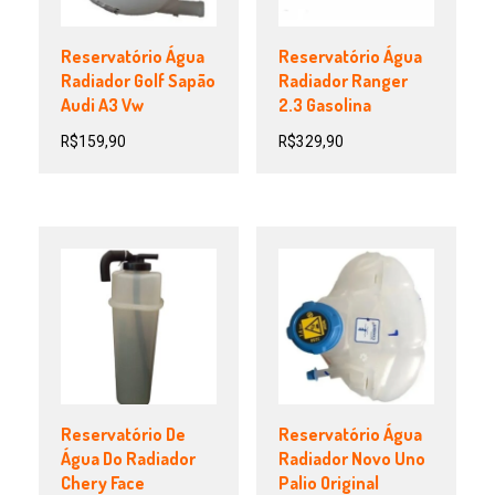
Reservatório Água
Reservatório Água
Radiador Golf Sapão
Radiador Ranger
Audi A3 Vw
2.3 Gasolina
R$
159,90
R$
329,90
Reservatório De
Reservatório Água
Água Do Radiador
Radiador Novo Uno
Chery Face
Palio Original