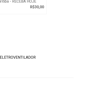
uritiba - RECEBA HOJE
R$
30,00
 ELETROVENTILADOR