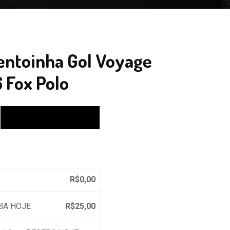
Ventoinha Gol Voyage
 Fox Polo
Calcular
R$
0,00
EBA HOJE
R$
25,00