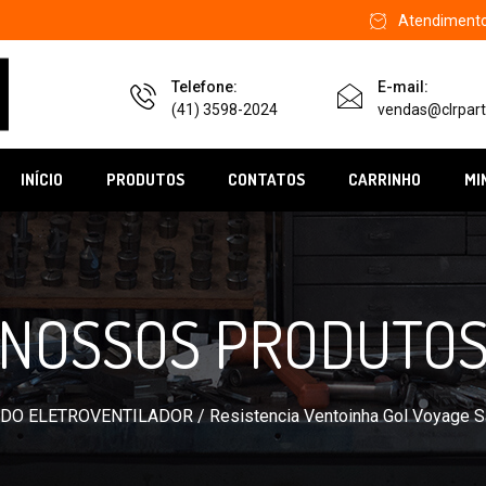
Atendimento 
Telefone:
E-mail:
(41) 3598-2024
vendas@clrpart
INÍCIO
PRODUTOS
CONTATOS
CARRINHO
MI
NOSSOS PRODUTO
 DO ELETROVENTILADOR
/ Resistencia Ventoinha Gol Voyage S