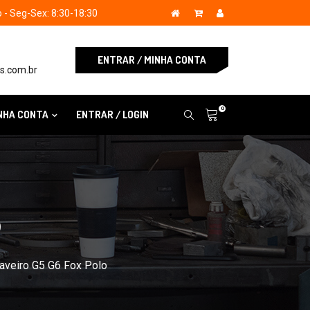
- Seg-Sex: 8:30-18:30
ENTRAR / MINHA CONTA
s.com.br
0
NHA CONTA
ENTRAR / LOGIN
S
aveiro G5 G6 Fox Polo