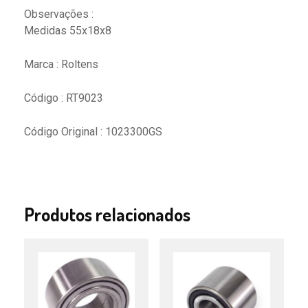
Observações :
Medidas 55x18x8
Marca : Roltens
Código : RT9023
Código Original : 1023300GS
Produtos relacionados