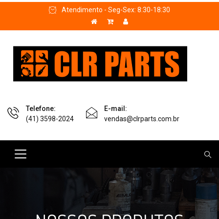
Atendimento - Seg-Sex: 8:30-18:30
Telefone:
E-mail:
(41) 3598-2024
vendas@clrparts.com.br