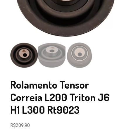
Rolamento Tensor
Correia L200 Triton J6
H1 L300 Rt9023
R$
209,90