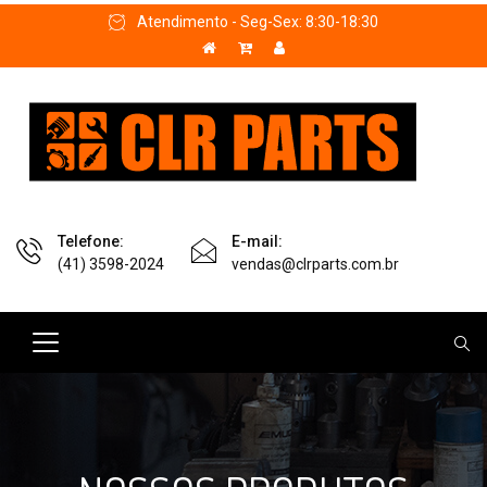
Atendimento - Seg-Sex: 8:30-18:30
Telefone:
E-mail:
(41) 3598-2024
vendas@clrparts.com.br