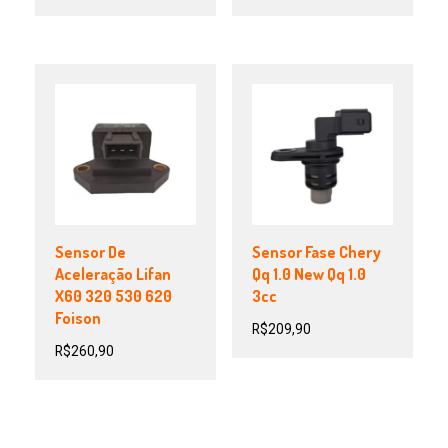
Sensor De
Sensor Fase Chery
Aceleração Lifan
Qq 1.0 New Qq 1.0
X60 320 530 620
3cc
Foison
R$
209,90
R$
260,90