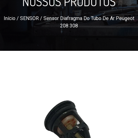
NOSSOS PRODUTOS
Início
/
SENSOR
/ Sensor Diafragma Do Tubo De Ar Peugeot
208 308