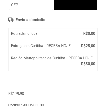
Calcular
Envio a domicílio
Retirada no local
R$
0,00
Entrega em Curitiba - RECEBA HOJE
R$
25,00
Região Metropolitana de Curitiba - RECEBA HOJE
R$
30,00
R$
179,90
Código : 9811908380