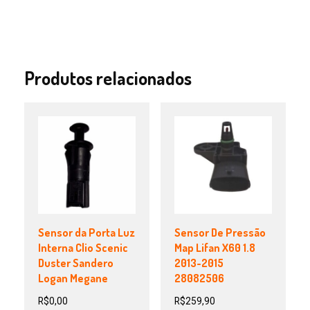
Produtos relacionados
Sensor da Porta Luz
Sensor De Pressão
Interna Clio Scenic
Map Lifan X60 1.8
Duster Sandero
2013-2015
Logan Megane
28082506
R$
0,00
R$
259,90