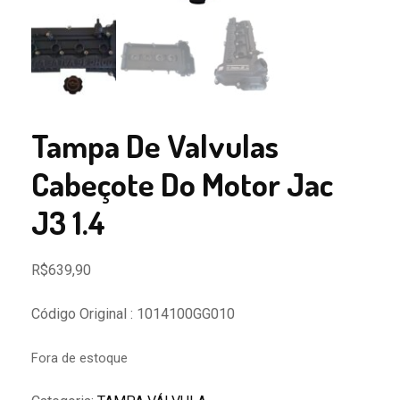
Tampa De Valvulas
Cabeçote Do Motor Jac
J3 1.4
R$
639,90
Código Original : 1014100GG010
Fora de estoque