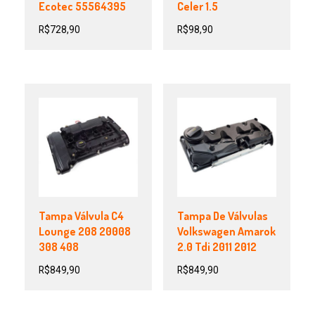
Ecotec 55564395
Celer 1.5
R$
728,90
R$
98,90
Tampa Válvula C4
Tampa De Válvulas
Lounge 208 20008
Volkswagen Amarok
308 408
2.0 Tdi 2011 2012
R$
849,90
R$
849,90