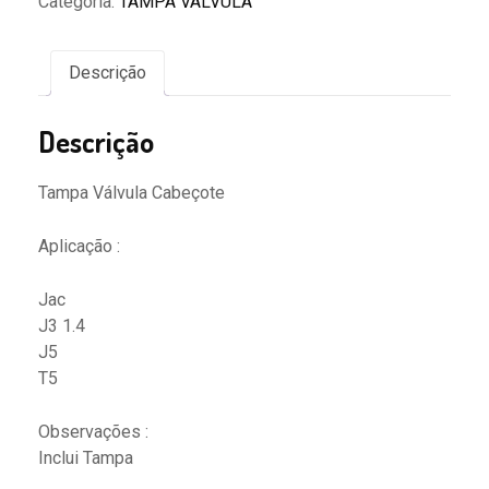
Categoria:
TAMPA VÁLVULA
Descrição
Descrição
Tampa Válvula Cabeçote
Aplicação :
Jac
J3 1.4
J5
T5
Observações :
Inclui Tampa