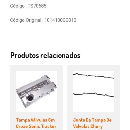
Código : TS70685
Código Original : 1014100GG010
Produtos relacionados
Tampa Válvulas Gm
Junta Da Tampa De
Cruze Sonic Tracker
Valvulas Chery