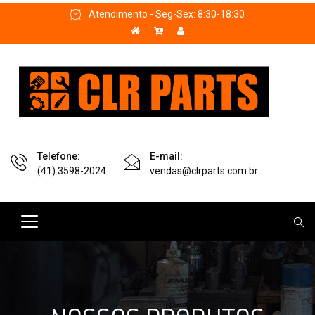
Atendimento - Seg-Sex: 8:30-18:30
Telefone:
E-mail:
(41) 3598-2024
vendas@clrparts.com.br