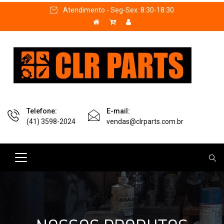
Atendimento - Seg-Sex: 8:30-18:30
Telefone:
E-mail:
(41) 3598-2024
vendas@clrparts.com.br