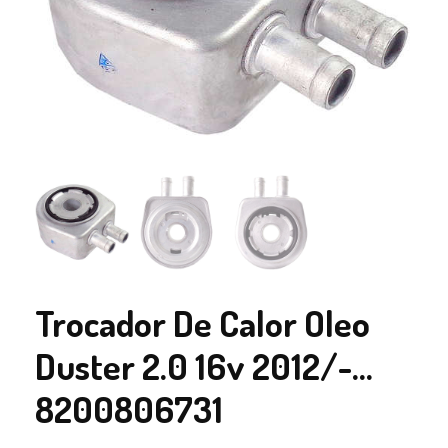
Trocador De Calor Oleo
Duster 2.0 16v 2012/-…
8200806731