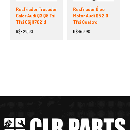
Resfriador Trocador
Resfriador Óleo
Calor Audi Q3 Q5 Tsi
Motor Audi Q5 2.0
Tfsi 06j117021d
Tfsi Quattro
R$
329,90
R$
469,90