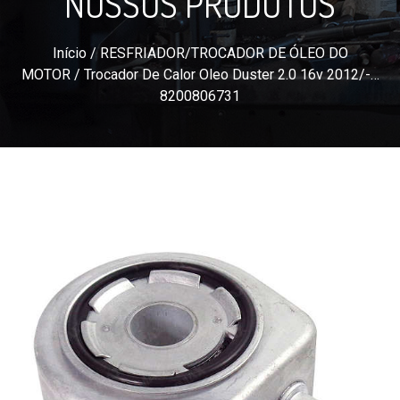
NOSSOS PRODUTOS
Início
/
RESFRIADOR/TROCADOR DE ÓLEO DO
MOTOR
/ Trocador De Calor Oleo Duster 2.0 16v 2012/-…
8200806731