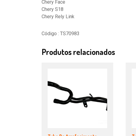
Chery Face
Chery S18
Chery Rely Link
Código : TS70983
Produtos relacionados