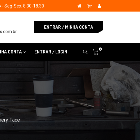
- Seg-Sex: 8:30-18:30
ENTRAR / MINHA CONTA
s.com.br
0
NHA CONTA
ENTRAR / LOGIN
S
hery Face