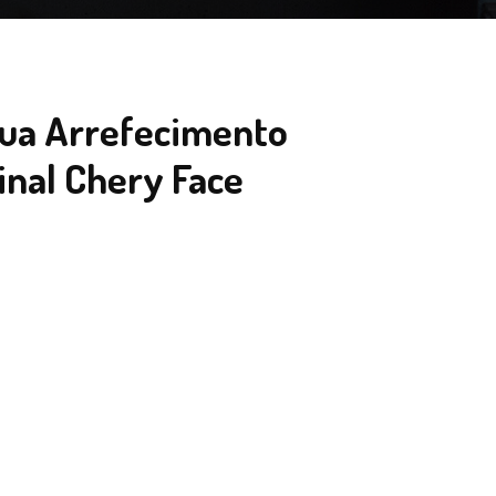
ua Arrefecimento
inal Chery Face