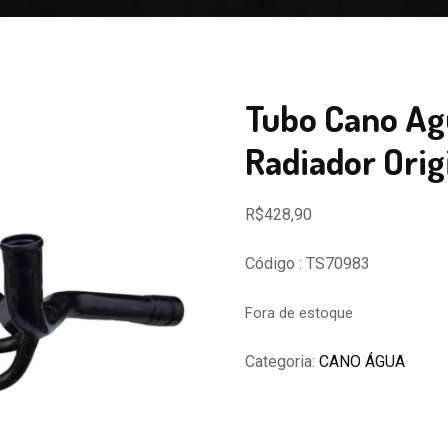
Tubo Cano Ag
Radiador Orig
R$
428,90
Código : TS70983
Fora de estoque
Categoria:
CANO ÁGUA