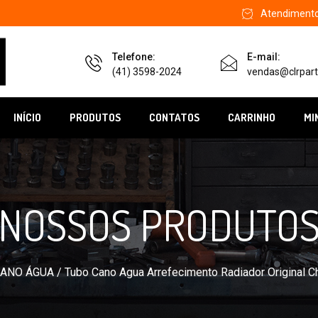
Atendimento 
Telefone:
E-mail:
(41) 3598-2024
vendas@clrpart
INÍCIO
PRODUTOS
CONTATOS
CARRINHO
MI
NOSSOS PRODUTO
ANO ÁGUA
/ Tubo Cano Agua Arrefecimento Radiador Original C