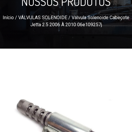
NOSSOS PRODUTOS
Início
/
VÁLVULAS SOLENOIDE
/ Válvula Solenoide Cabeçote
Jetta 2.5 2006 À 2010 06e109257j