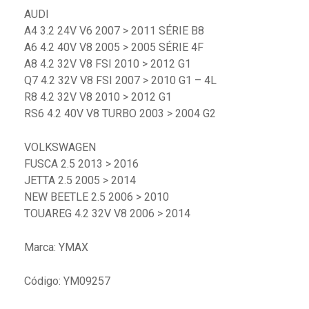
AUDI
A4 3.2 24V V6 2007 > 2011 SÉRIE B8
A6 4.2 40V V8 2005 > 2005 SÉRIE 4F
A8 4.2 32V V8 FSI 2010 > 2012 G1
Q7 4.2 32V V8 FSI 2007 > 2010 G1 – 4L
R8 4.2 32V V8 2010 > 2012 G1
RS6 4.2 40V V8 TURBO 2003 > 2004 G2
VOLKSWAGEN
FUSCA 2.5 2013 > 2016
JETTA 2.5 2005 > 2014
NEW BEETLE 2.5 2006 > 2010
TOUAREG 4.2 32V V8 2006 > 2014
Marca: YMAX
Código: YM09257