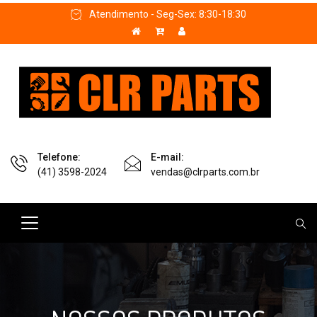
Atendimento - Seg-Sex: 8:30-18:30
Telefone:
E-mail:
(41) 3598-2024
vendas@clrparts.com.br