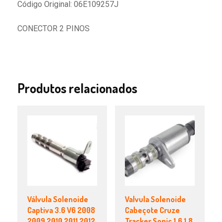
Código Original: 06E109257J
CONECTOR 2 PINOS
Produtos relacionados
Válvula Solenoide
Valvula Solenoide
Captiva 3.6 V6 2008
Cabeçote Cruze
2009 2010 2011 2012
Tracker Sonic 1.6 1.8