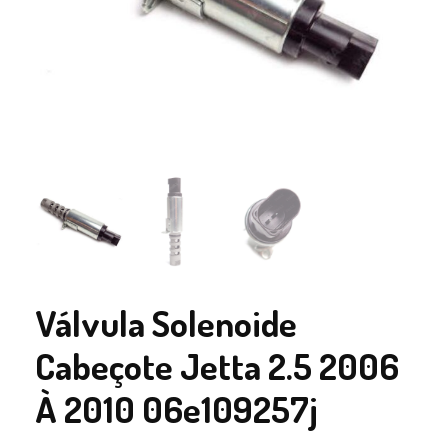
Válvula Solenoide
Cabeçote Jetta 2.5 2006
À 2010 06e109257j