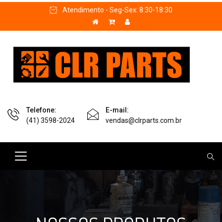
Atendimento - Seg-Sex: 8:30-18:30
Telefone:
E-mail:
(41) 3598-2024
vendas@clrparts.com.br