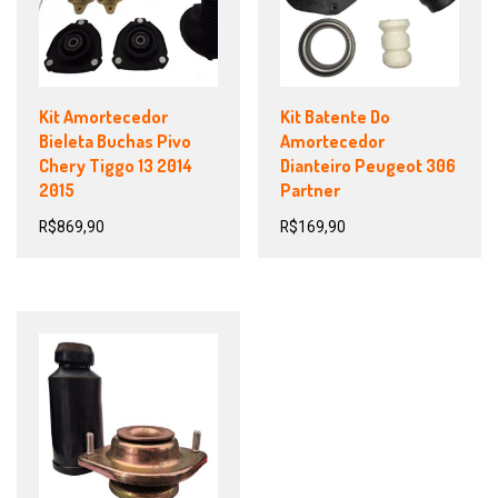
Kit Amortecedor
Kit Batente Do
Bieleta Buchas Pivo
Amortecedor
Chery Tiggo 13 2014
Dianteiro Peugeot 306
2015
Partner
R$
869,90
R$
169,90