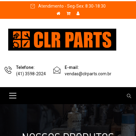
Atendimento - Seg-Sex: 8:30-18:30
Telefone:
E-mail:
(41) 3598-2024
vendas@clrparts.com.br